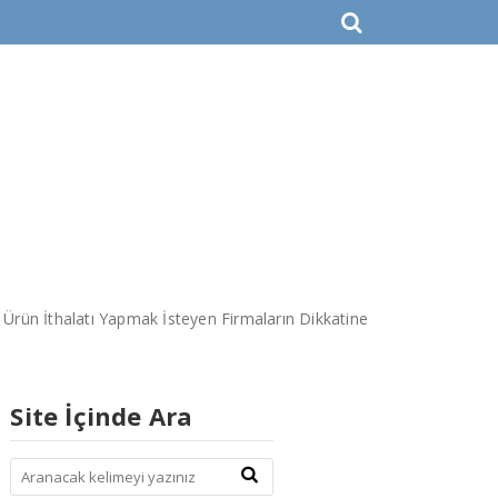
Evrak Bankası
İletişim
 Ürün İthalatı Yapmak İsteyen Firmaların Dikkatine
Site İçinde Ara