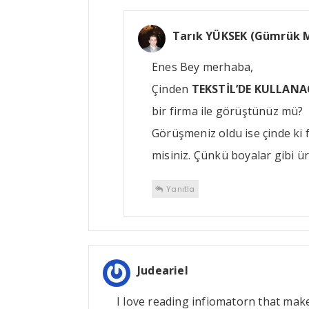
Tarık YÜKSEK (Gümrük Mü
Enes Bey merhaba,
Çinden
TEKSTİL’DE KULLANA
bir firma ile görüştünüz mü?
Görüşmeniz oldu ise çinde ki 
misiniz. Çünkü boyalar gibi ü
Yanıtla
Judeariel
I love reading infiomatorn that mak