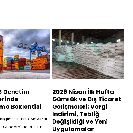
S Denetim
2026 Nisan İlk Hafta
erinde
Gümrük ve Dış Ticaret
şma Beklentisi
Gelişmeleri: Vergi
İndirimi, Tebliğ
Bilgiler
Gümrük Mevuzatı
Değişikliği ve Yeni
r
Gündem' de Bu Gün
Uygulamalar