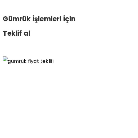
Gümrük İşlemleri İçin
Teklif al