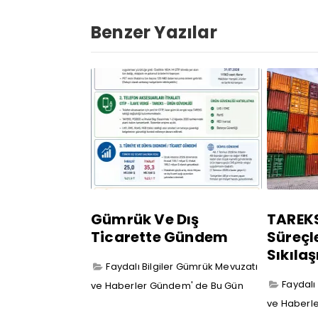
Benzer Yazılar
Gümrük Ve Dış
TAREK
Ticarette Gündem
Süreçl
Sıkıla
Faydalı Bilgiler
Gümrük Mevuzatı
Faydalı 
ve Haberler
Gündem' de Bu Gün
ve Haberle