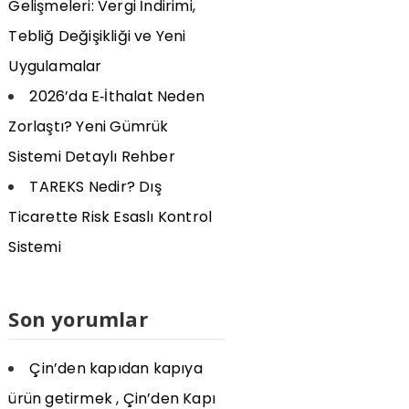
Gelişmeleri: Vergi İndirimi,
Tebliğ Değişikliği ve Yeni
Uygulamalar
2026’da E‑İthalat Neden
Zorlaştı? Yeni Gümrük
Sistemi Detaylı Rehber
TAREKS Nedir? Dış
Ticarette Risk Esaslı Kontrol
Sistemi
Son yorumlar
Çin’den kapıdan kapıya
ürün getirmek , Çin’den Kapı