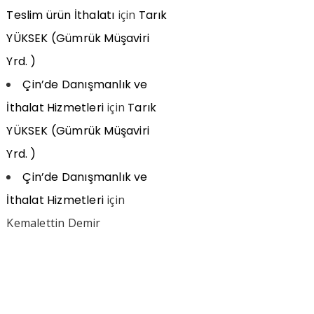
Teslim ürün İthalatı
için
Tarık
YÜKSEK (Gümrük Müşaviri
Yrd. )
Çin’de Danışmanlık ve
İthalat Hizmetleri
için
Tarık
YÜKSEK (Gümrük Müşaviri
Yrd. )
Çin’de Danışmanlık ve
İthalat Hizmetleri
için
Kemalettin Demir