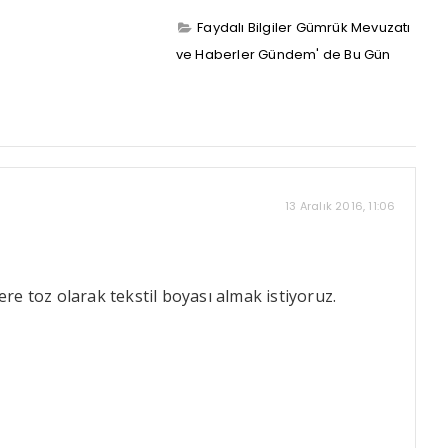
Faydalı Bilgiler
Gümrük Mevuzatı
ve Haberler
Gündem' de Bu Gün
13 Aralık 2016, 11:06
re toz olarak tekstil boyası almak istiyoruz.