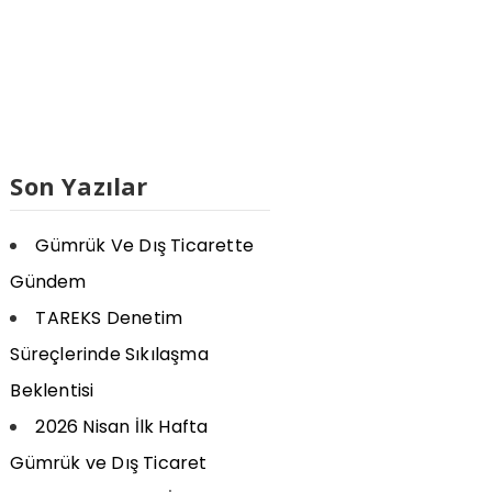
Son Yazılar
Gümrük Ve Dış Ticarette
Gündem
TAREKS Denetim
Süreçlerinde Sıkılaşma
Beklentisi
2026 Nisan İlk Hafta
Gümrük ve Dış Ticaret