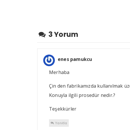
3 Yorum
enes pamukcu
Merhaba
Çin den fabrikamızda kullanılmak üze
Konuyla ilgili prosedür nedir.?
Teşekkürler
Yanıtla