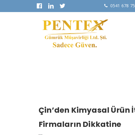
0541 678 7
Ana
Çin’den Kimyasal Ürün 
Firmaların Dikkatine