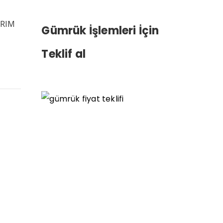
IRIM
Gümrük İşlemleri İçin
Teklif al