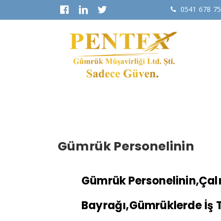
0541 678 7
Ana
Gümrük Personelinin
Gümrük Personelinin,Çal
Bayrağı,Gümrüklerde İş 