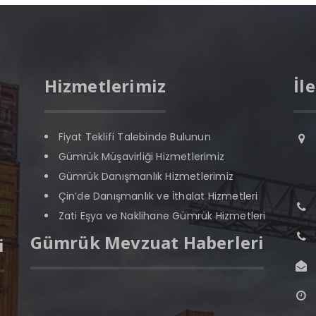
Hizmetlerimiz
İl
Fiyat Teklifi Talebinde Bulunun
Gümrük Müşavirliği Hizmetlerimiz
Gümrük Danışmanlık Hizmetlerimiz
Çin’de Danışmanlık ve İthalat Hizmetleri
Zati Eşya ve Naklihane Gümrük Hizmetleri
Gümrük Mevzuat Haberleri
i
Güncel Gümrük Mevzuat Haberleri-