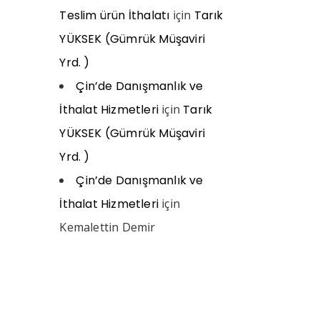
Teslim ürün İthalatı
için
Tarık
YÜKSEK (Gümrük Müşaviri
Yrd. )
Çin’de Danışmanlık ve
İthalat Hizmetleri
için
Tarık
YÜKSEK (Gümrük Müşaviri
Yrd. )
Çin’de Danışmanlık ve
İthalat Hizmetleri
için
Kemalettin Demir