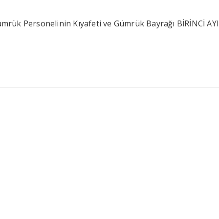
mrük Personelinin Kıyafeti ve Gümrük Bayrağı BİRİNCİ AY