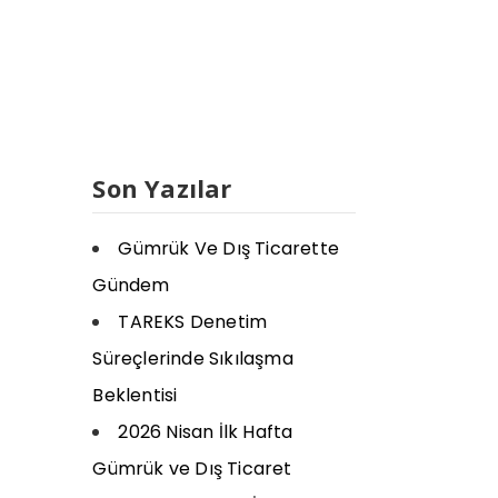
Son Yazılar
Gümrük Ve Dış Ticarette
Gündem
TAREKS Denetim
Süreçlerinde Sıkılaşma
Beklentisi
2026 Nisan İlk Hafta
Gümrük ve Dış Ticaret