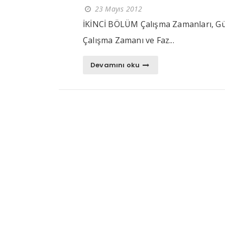
23 Mayıs 2012
İKİNCİ BÖLÜM Çalışma Zamanları, Gü
Çalışma Zamanı ve Faz...
Devamını oku