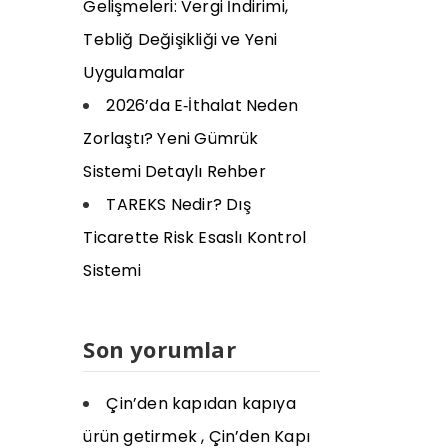
Gelişmeleri: Vergi İndirimi,
Tebliğ Değişikliği ve Yeni
Uygulamalar
2026’da E‑İthalat Neden
Zorlaştı? Yeni Gümrük
Sistemi Detaylı Rehber
TAREKS Nedir? Dış
Ticarette Risk Esaslı Kontrol
Sistemi
Son yorumlar
Çin’den kapıdan kapıya
ürün getirmek , Çin’den Kapı