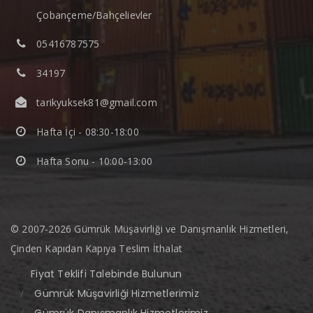
Gümrük Haberleri
Çobançeme/Bahçelievler
Gümrük Duyuruları
05416787575
34197
tarikyuksek81@gmail.com
Hafta İçi - 08:30-18:00
Hafta Sonu - 10:00-13:00
© 2007-2026 Gümrük Müşavirliği ve Danışmanlık Hizmetleri,
Çinden Kapıdan Kapıya Teslim İthalat
Fiyat Teklifi Talebinde Bulunun
Gümrük Müşavirliği Hizmetlerimiz