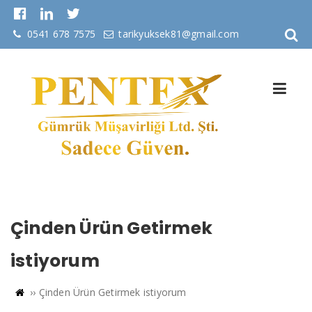
0541 678 7575
tarikyuksek81@gmail.com
Çinden Ürün Getirmek
istiyorum
››
Çinden Ürün Getirmek istiyorum